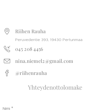
Riihen Rauha
Peruvedentie 393, 19430 Pertunmaa
045 208 4456
nina.niemel2@gmail.com
@riihenrauha
Yhteydenottolomake
Nimi