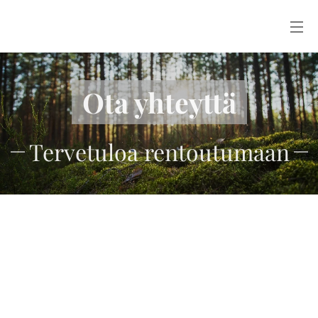
Ota yhteyttä
Tervetuloa rentoutumaan